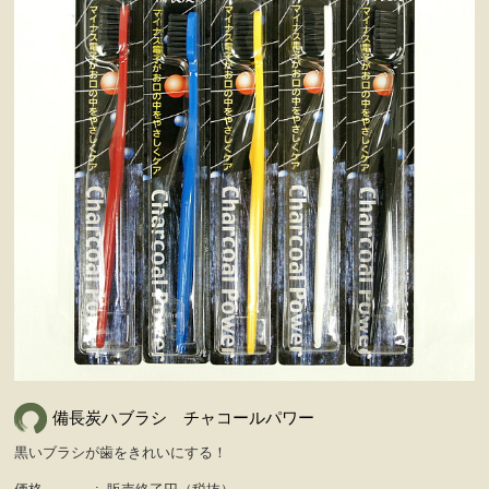
備長炭ハブラシ チャコールパワー
黒いブラシが歯をきれいにする！