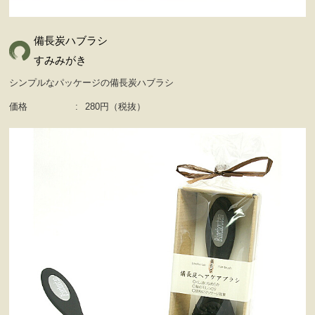
備長炭ハブラシ
すみみがき
シンプルなパッケージの備長炭ハブラシ
価格
:
280円（税抜）