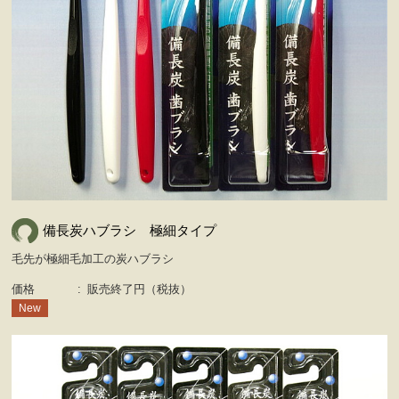
備長炭ハブラシ 極細タイプ
毛先が極細毛加工の炭ハブラシ
価格
:
販売終了円（税抜）
New