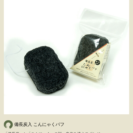
備長炭入 こんにゃくパフ