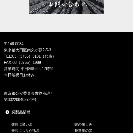
〒146-0084
東京都大田区南久が原2-5-3
TEL:03（3755）3181（代表）
FAX:03（3755）1989
営業時間:平日8時半～17時半
※日曜祝日お休み
東京都公安委員会古物商許可
第302209403729号
炭製品情報
健康に良い炭
暖の愉しみ
美容につながる炭
茶道用の炭