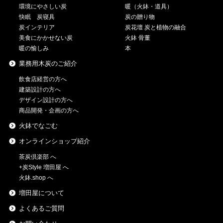
環境にやさしい炭
暖（火鉢・道具）
快眠 炭寝具
炭の贈り物
炭インテリア
炭花壇 炭と植物の融合
美食にかかせない炭
火鉢 骨董
暖の愉しみ
本
業務用木炭のご紹介
飲食店経営の方へ
建築設計の方へ
デザイン設計の方へ
商品開発・企画の方へ
火鉢でなごむ
オンラインショップ紹介
茶炭倶楽部 へ
+炭Style 増田屋 へ
火鉢.shop へ
増田屋について
よくあるご質問