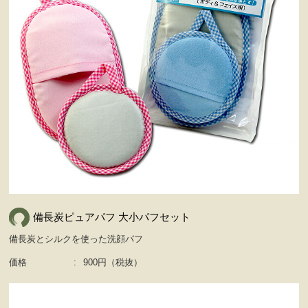
備長炭ピュアパフ 大小パフセット
備長炭とシルクを使った洗顔パフ
価格
:
900円（税抜）