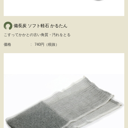
備長炭 ソフト軽石 かるたん
こすってかかとの古い角質・汚れをとる
価格
:
740円（税抜）