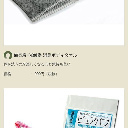
備長炭+光触媒 消臭ボディタオル
体を洗うのが楽しくなるほど気持ち良い
価格
:
900円（税抜）