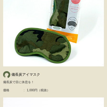
備長炭アイマスク
備長炭で目に休息を！
価格
:
1,000円（税抜）