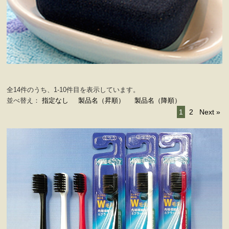
全14件のうち、1-10件目を表示しています。
並べ替え：
指定なし
製品名（昇順）
製品名（降順）
1
2
Next »