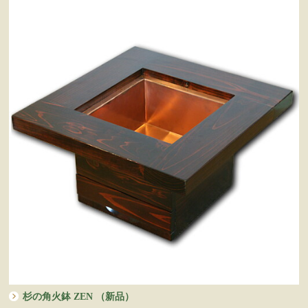
杉の角火鉢 ZEN （新品）