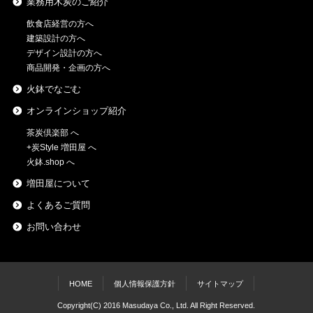
業務用木炭のご紹介
飲食店経営の方へ
建築設計の方へ
デザイン設計の方へ
商品開発・企画の方へ
火鉢でなごむ
オンラインショップ紹介
茶炭倶楽部 へ
+炭Style 増田屋 へ
火鉢.shop へ
増田屋について
よくあるご質問
お問い合わせ
HOME
個人情報保護方針
サイトマップ
Copyright(C) 2016 Masudaya Co., Ltd. All Right Reserved.