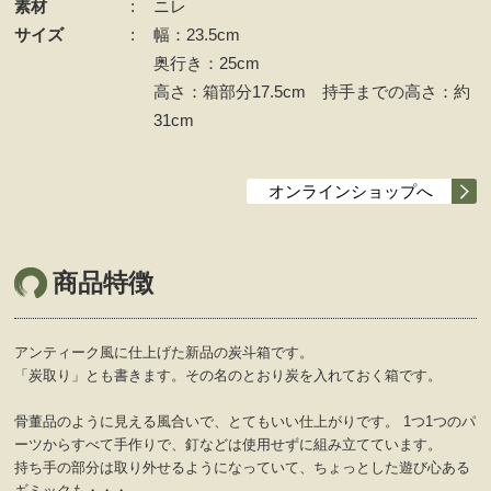
素材
:
ニレ
サイズ
:
幅：23.5cm
奥行き：25cm
高さ：箱部分17.5cm 持手までの高さ：約
31cm
オンラインショップへ
商品特徴
アンティーク風に仕上げた新品の炭斗箱です。
「炭取り」とも書きます。その名のとおり炭を入れておく箱です。
骨董品のように見える風合いで、とてもいい仕上がりです。 1つ1つのパ
ーツからすべて手作りで、釘などは使用せずに組み立てています。
持ち手の部分は取り外せるようになっていて、ちょっとした遊び心ある
ギミックも・・・。