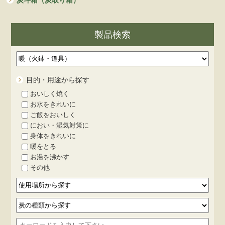
炭斗箱（炭取り箱）
製品検索
目的・用途から探す
おいしく焼く
お水をきれいに
ご飯をおいしく
におい・湿気対策に
身体をきれいに
暖をとる
お湯を沸かす
その他